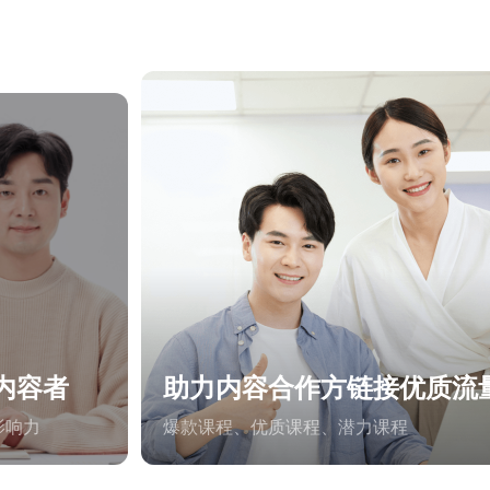
内容者
助力内容合作方链接优质流
影响力
爆款课程、优质课程、潜力课程