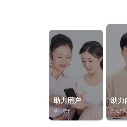
助力用户
助力
学习成长
打造IP