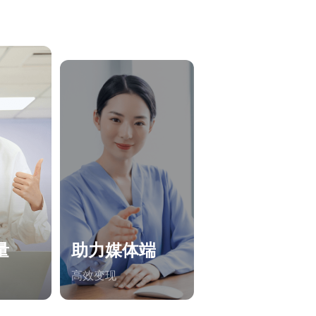
量
助力媒体端
高效变现