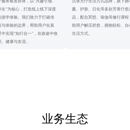
于服务银发群体，以“兴趣引领、
沉香芳疗生活方式品牌，旗下拥
养生”为核心，打造线上线下深度
薰、护肤、日化等多款芳香疗愈
的游学体验。我们致力于打破传
品，配合冥想、瑜伽等修行课程
习与体验的边界，帮助用户在真
助用户解压舒愈，拥抱轻松、自
景中实现“知行合一”，在旅途中收
生活方式。
识、健康与友谊。
业务生态