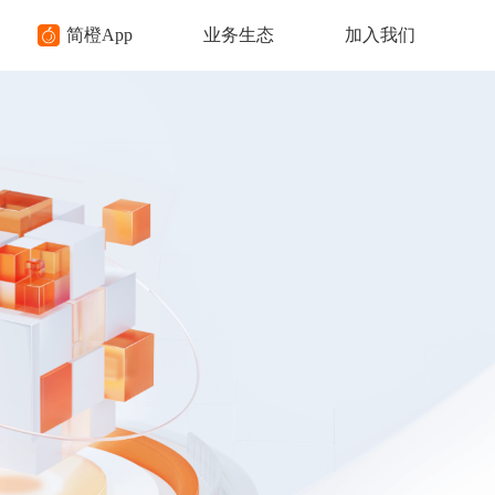
简橙App
业务生态
加入我们